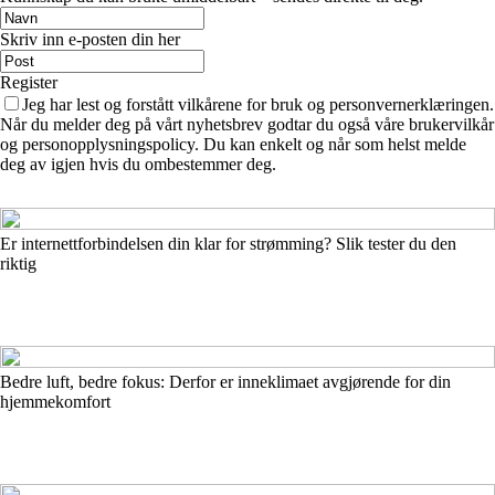
Skriv inn e-posten din her
Register
Jeg har lest og forstått vilkårene for bruk og personvernerklæringen.
Når du melder deg på vårt nyhetsbrev godtar du også våre brukervilkår
og personopplysningspolicy. Du kan enkelt og når som helst melde
deg av igjen hvis du ombestemmer deg.
Er internettforbindelsen din klar for strømming? Slik tester du den
riktig
Bedre luft, bedre fokus: Derfor er inneklimaet avgjørende for din
hjemmekomfort