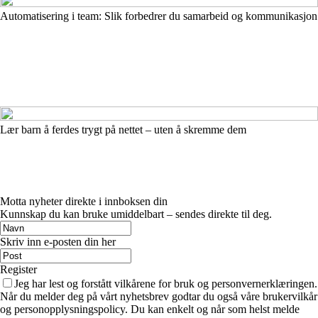
Automatisering i team: Slik forbedrer du samarbeid og kommunikasjon
Lær barn å ferdes trygt på nettet – uten å skremme dem
Motta nyheter direkte i innboksen din
Kunnskap du kan bruke umiddelbart – sendes direkte til deg.
Skriv inn e-posten din her
Register
Jeg har lest og forstått vilkårene for bruk og personvernerklæringen.
Når du melder deg på vårt nyhetsbrev godtar du også våre brukervilkår
og personopplysningspolicy. Du kan enkelt og når som helst melde