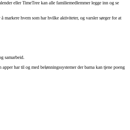
Kalender eller TimeTree kan alle familiemedlemmer legge inn og se
 markere hvem som har hvilke aktiviteter, og varsler sørger for at
 og samarbeid.
en apper har til og med belønningssystemer der barna kan tjene poeng