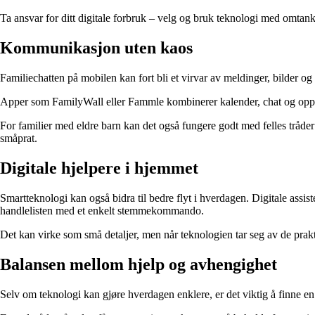
Ta ansvar for ditt digitale forbruk – velg og bruk teknologi med omtan
Kommunikasjon uten kaos
Familiechatten på mobilen kan fort bli et virvar av meldinger, bilder o
Apper som FamilyWall eller Fammle kombinerer kalender, chat og oppgavel
For familier med eldre barn kan det også fungere godt med felles tråde
småprat.
Digitale hjelpere i hjemmet
Smartteknologi kan også bidra til bedre flyt i hverdagen. Digitale ass
handlelisten med et enkelt stemmekommando.
Det kan virke som små detaljer, men når teknologien tar seg av de prakti
Balansen mellom hjelp og avhengighet
Selv om teknologi kan gjøre hverdagen enklere, er det viktig å finne en 