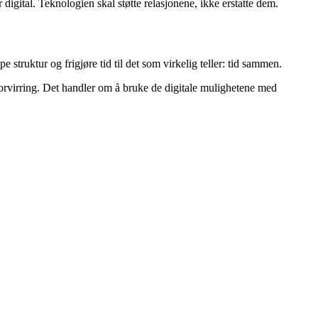
digital. Teknologien skal støtte relasjonene, ikke erstatte dem.
 struktur og frigjøre tid til det som virkelig teller: tid sammen.
l forvirring. Det handler om å bruke de digitale mulighetene med