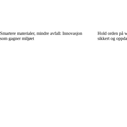
Smartere materialer, mindre avfall: Innovasjon
Hold orden på wi
som gagner miljøet
sikkert og oppda