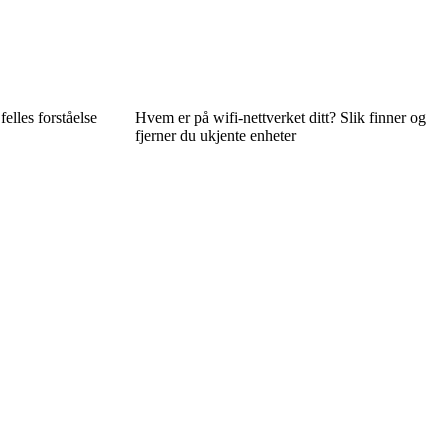
elles forståelse
Hvem er på wifi-nettverket ditt? Slik finner og
fjerner du ukjente enheter