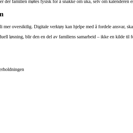
ner der familien møtes fysisk for å snakke om uka, selv om kalenderen er 
um
 mer oversiktlig. Digitale verktøy kan hjelpe med å fordele ansvar, skape
duell løsning, blir den en del av familiens samarbeid – ikke en kilde ti
derholdningen