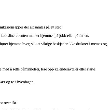
ikasjonsapper der alt samles på ett sted.
 koordinere, enten man er hjemme, på jobb eller på farten.
hører hjemme hvor, slik at viktige beskjeder ikke drukner i memes og
ed å sette påminnelser, lese opp kalenderavtaler eller starte
mvær og ro i hverdagen.
or oversikt.