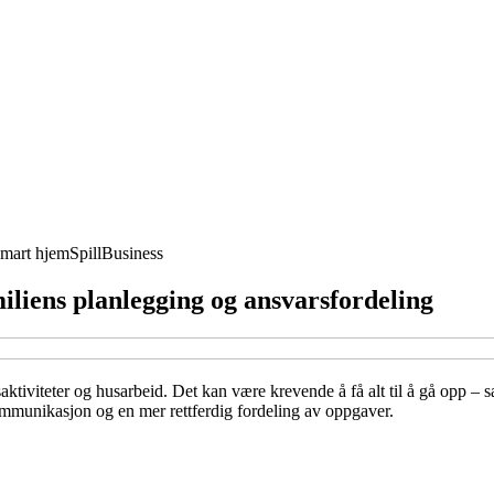
mart hjem
Spill
Business
miliens planlegging og ansvarsfordeling
saktiviteter og husarbeid. Det kan være krevende å få alt til å gå opp – 
 kommunikasjon og en mer rettferdig fordeling av oppgaver.