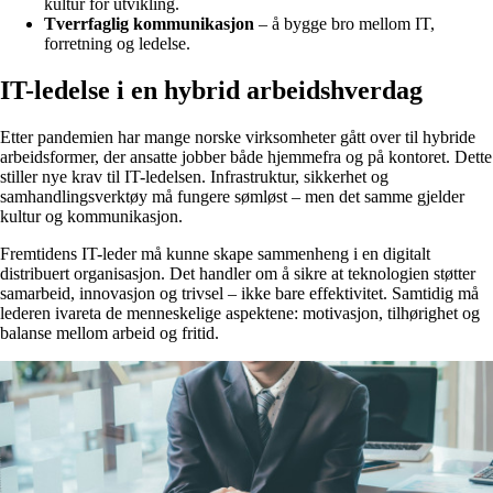
kultur for utvikling.
Tverrfaglig kommunikasjon
– å bygge bro mellom IT,
forretning og ledelse.
IT-ledelse i en hybrid arbeidshverdag
Etter pandemien har mange norske virksomheter gått over til hybride
arbeidsformer, der ansatte jobber både hjemmefra og på kontoret. Dette
stiller nye krav til IT-ledelsen. Infrastruktur, sikkerhet og
samhandlingsverktøy må fungere sømløst – men det samme gjelder
kultur og kommunikasjon.
Fremtidens IT-leder må kunne skape sammenheng i en digitalt
distribuert organisasjon. Det handler om å sikre at teknologien støtter
samarbeid, innovasjon og trivsel – ikke bare effektivitet. Samtidig må
lederen ivareta de menneskelige aspektene: motivasjon, tilhørighet og
balanse mellom arbeid og fritid.