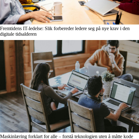
Fremtidens IT-ledelse: Slik forbereder ledere seg på nye krav i den
digitale tidsalderen
Maskinlæring forklart for alle – forstå teknologien uten å måtte kode