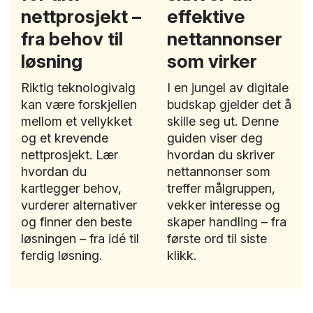
nettprosjekt –
effektive
fra behov til
nettannonser
løsning
som virker
Riktig teknologivalg
I en jungel av digitale
kan være forskjellen
budskap gjelder det å
mellom et vellykket
skille seg ut. Denne
og et krevende
guiden viser deg
nettprosjekt. Lær
hvordan du skriver
hvordan du
nettannonser som
kartlegger behov,
treffer målgruppen,
vurderer alternativer
vekker interesse og
og finner den beste
skaper handling – fra
løsningen – fra idé til
første ord til siste
ferdig løsning.
klikk.