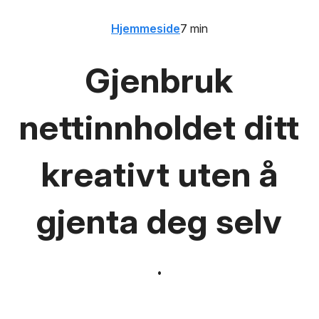
Hjemmeside
7 min
Gjenbruk
nettinnholdet ditt
kreativt uten å
gjenta deg selv