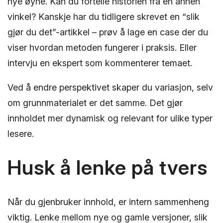
nye øyne. Kan du fortelle historien fra en annen
vinkel? Kanskje har du tidligere skrevet en “slik
gjør du det”-artikkel – prøv å lage en case der du
viser hvordan metoden fungerer i praksis. Eller
intervju en ekspert som kommenterer temaet.
Ved å endre perspektivet skaper du variasjon, selv
om grunnmaterialet er det samme. Det gjør
innholdet mer dynamisk og relevant for ulike typer
lesere.
Husk å lenke på tvers
Når du gjenbruker innhold, er intern sammenheng
viktig. Lenke mellom nye og gamle versjoner, slik