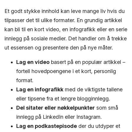
Et godt stykke innhold kan leve mange liv hvis du
tilpasser det til ulike formater. En grundig artikkel
kan bli til en kort video, en infografikk eller en serie
innlegg på sosiale medier. Det handler om å trekke
ut essensen og presentere den på nye måter.
Lag en video
basert på en populær artikkel –
fortell hovedpoengene i et kort, personlig
format.
Lag en infografikk
med de viktigste tallene
eller tipsene fra et lengre blogginnlegg.
Del sitater eller nøkkelpunkter
som små
innlegg på LinkedIn eller Instagram.
Lag en podkastepisode
der du utdyper et