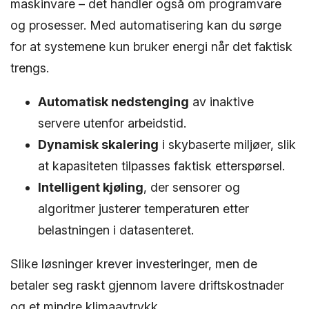
maskinvare – det handler også om programvare
og prosesser. Med automatisering kan du sørge
for at systemene kun bruker energi når det faktisk
trengs.
Automatisk nedstenging
av inaktive
servere utenfor arbeidstid.
Dynamisk skalering
i skybaserte miljøer, slik
at kapasiteten tilpasses faktisk etterspørsel.
Intelligent kjøling
, der sensorer og
algoritmer justerer temperaturen etter
belastningen i datasenteret.
Slike løsninger krever investeringer, men de
betaler seg raskt gjennom lavere driftskostnader
og et mindre klimaavtrykk.