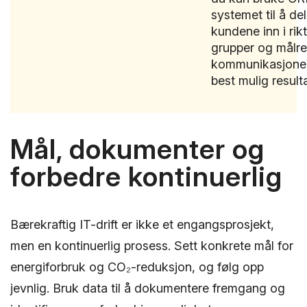
systemet til å de
kundene inn i rik
grupper og målre
kommunikasjonen
best mulig resulta
Mål, dokumenter og
forbedre kontinuerlig
Bærekraftig IT-drift er ikke et engangsprosjekt,
men en kontinuerlig prosess. Sett konkrete mål for
energiforbruk og CO₂-reduksjon, og følg opp
jevnlig. Bruk data til å dokumentere fremgang og