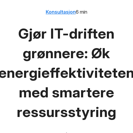
Konsultasjon
6 min
Gjør IT-driften
grønnere: Øk
energieffektivitete
med smartere
ressursstyring