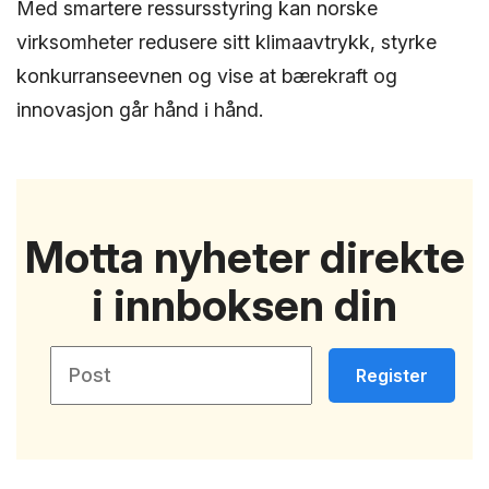
Med smartere ressursstyring kan norske
virksomheter redusere sitt klimaavtrykk, styrke
konkurranseevnen og vise at bærekraft og
innovasjon går hånd i hånd.
Motta nyheter direkte
i innboksen din
Register