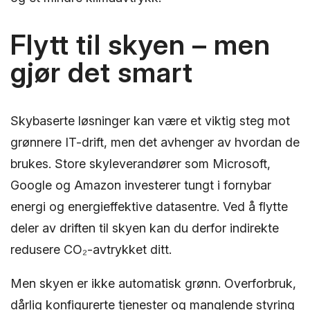
Flytt til skyen – men
gjør det smart
Skybaserte løsninger kan være et viktig steg mot
grønnere IT-drift, men det avhenger av hvordan de
brukes. Store skyleverandører som Microsoft,
Google og Amazon investerer tungt i fornybar
energi og energieffektive datasentre. Ved å flytte
deler av driften til skyen kan du derfor indirekte
redusere CO₂-avtrykket ditt.
Men skyen er ikke automatisk grønn. Overforbruk,
dårlig konfigurerte tjenester og manglende styring