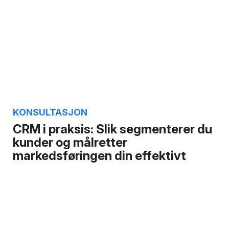
KONSULTASJON
CRM i praksis: Slik segmenterer du
kunder og målretter
markedsføringen din effektivt